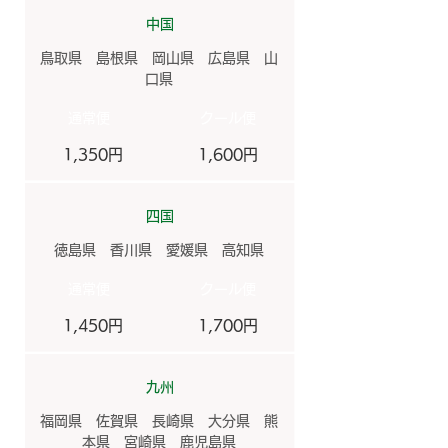
中国
鳥取県 島根県 岡山県 広島県 山
口県
​通常便
​クール便
1,350円
1,600円
四国
徳島県 香川県 愛媛県 高知県
​通常便
​クール便
1,450円
1,700円
九州
福岡県 佐賀県 長崎県 大分県 熊
本県 宮崎県 鹿児島県