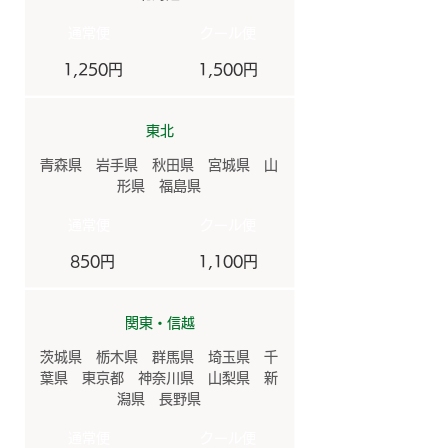
​通常便
​クール便
1,250円
1,500円
東北
青森県 岩手県 秋田県 宮城県 山
形県 福島県
​通常便
​クール便
850円
1,100円
関東・信越
茨城県 栃木県 群馬県 埼玉県 千
葉県 東京都 神奈川県 山梨県 新
潟県 長野県
​通常便
​クール便