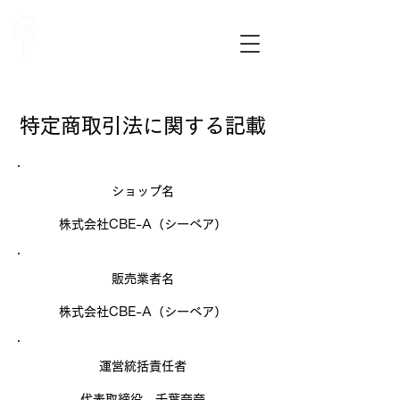
最上川交通株式会社
​路線バスのご案内
​特定商取引法に関する記載
​ショップ名
株式会社CBE-A（シーベア）
販売業者名
株式会社CBE-A（シーベア）
運営統括責任者
代表取締役 千葉奈奈