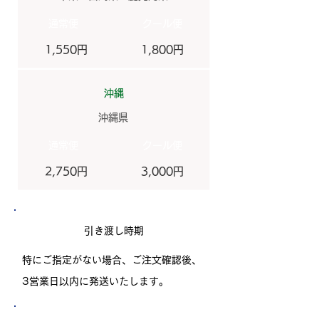
​通常便
​クール便
1,550円
1,800円
沖縄
沖縄県
​通常便
​クール便
2,750円
3,000円
引き渡し時期
特にご指定がない場合、ご注文確認後、
3営業日以内に発送いたします。