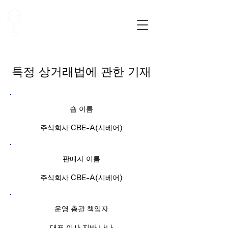
모가미가와 교통 주식회사
​노선버스 안내
​특정 상거래법에 관한 기재
​숍 이름
주식회사 CBE-A(시베어)
판매자 이름
주식회사 CBE-A(시베어)
운영 총괄 책임자
대표 이사 지바 나나