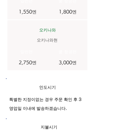
​일반편
​쿨 항공편
1,550엔
1,800엔
오키나와
오키나와현
​일반편
​쿨 항공편
2,750엔
3,000엔
인도시기
특별한 지정이없는 경우 주문 확인 후 3
영업일 이내에 발송하겠습니다.
지불시기