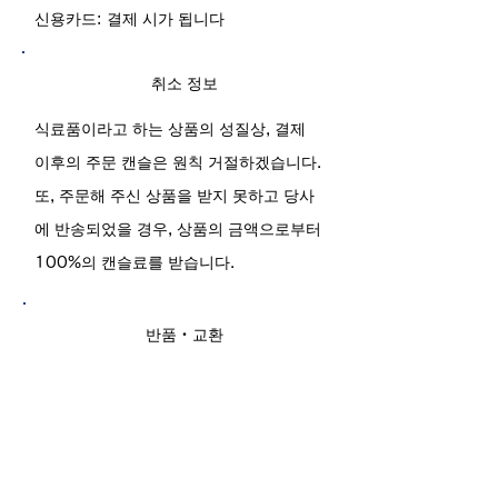
신용카드: 결제 시가 됩니다
취소 정보
식료품이라고 하는 상품의 성질상, 결제
이후의 주문 캔슬은 원칙 거절하겠습니다.
또, 주문해 주신 상품을 받지 못하고 당사
에 반송되었을 경우, 상품의 금액으로부터
100%의 캔슬료를 받습니다.
반품・교환
상품의 품질은 만전을 기하고 있습니다만,
만일 상품이 파손·오손하고 있던 경우, 또
는 주문과 다른 경우는 1주일 이내에 연락
주시면, 우송료 폐사 부담으로 조급히 교