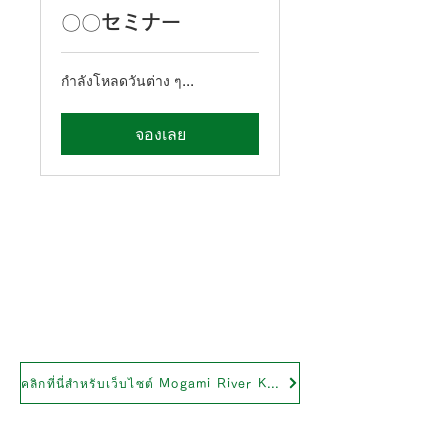
〇〇セミナー
กำลังโหลดวันต่าง ๆ...
จองเลย
การขนส่งใน
แม่น้ำโมกามิ
ข้อมูลเส้นทางรถเมล์
​การจราจรแม่น้ำโมกามิ
Mogami Gorge Basho
Line Tourism Co., Ltd.
บริษัท ในเครือ.
คลิกที่นี่สำหรับเว็บไซต์ Mogami River Kotsu
〒999-6401
2891-2 Furuguchi หมู่บ้าน Tozawa อำเภอ